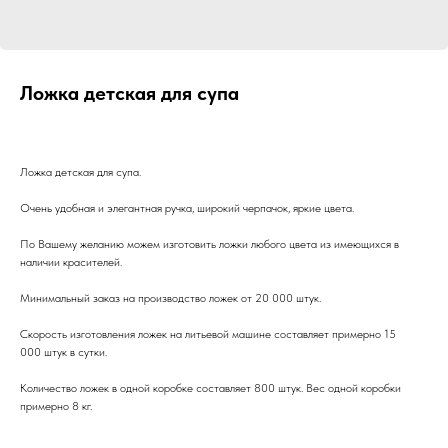
Ложка детская для супа
Ложка детская для супа.
Очень удобная и элегантная ручка, широкий черпачок, яркие цвета.
По Вашему желанию можем изготовить ложки любого цвета из имеющихся в
наличии красителей.
Минимальный заказ на производство ложек от 20 000 штук.
Скорость изготовления ложек на литьевой машине составляет примерно 15
000 штук в сутки.
Количество ложек в одной коробке составляет 800 штук. Вес одной коробки
примерно 8 кг.