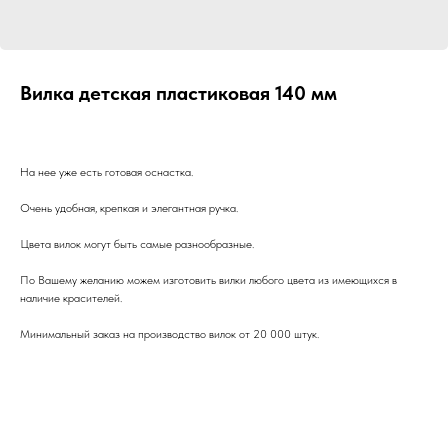
Вилка детская пластиковая 140 мм
На нее уже есть готовая оснастка.
Очень удобная, крепкая и элегантная ручка.
Цвета вилок могут быть самые разнообразные.
По Вашему желанию можем изготовить вилки любого цвета из имеющихся в
наличие красителей.
Минимальный заказ на производство вилок от 20 000 штук.