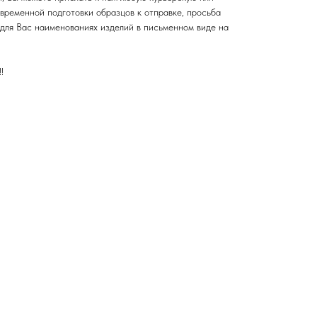
временной подготовки образцов к отправке, просьба
для Вас наименованиях изделий в письменном виде на
!