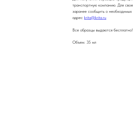
транспортную компанию. Для свое
заранее сообщить о необходимых 
адрес
krita@krita.ru
Все образцы выдаются бесплатно!!
Объем: 35 мл