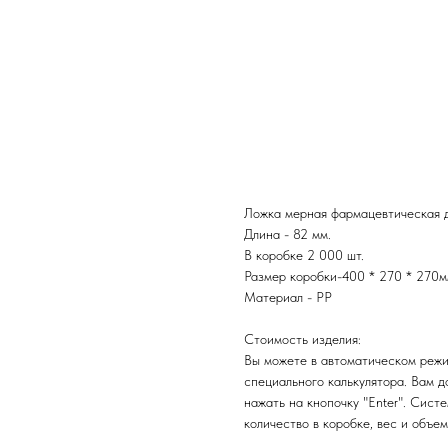
Ложка мерная фармац
Ложка мерная фармацевтическая 
Длина - 82 мм.
В коробке 2 000 шт.
Размер коробки-400 * 270 * 270
Материал - PP
Стоимость изделия:
Вы можете в автоматическом режи
специального калькулятора. Вам д
нажать на кнопочку "Enter". Сист
количество в коробке, вес и объем