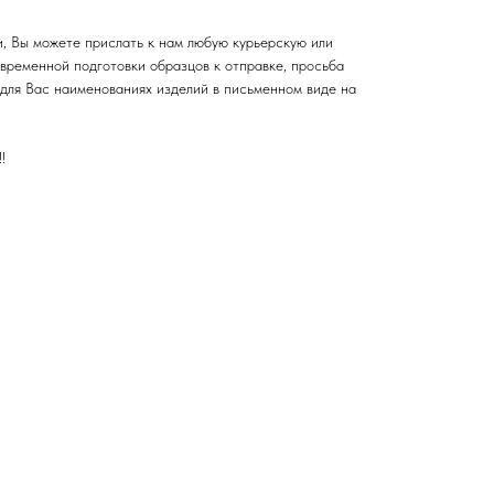
и, Вы можете прислать к нам любую курьерскую или
временной подготовки образцов к отправке, просьба
для Вас наименованиях изделий в письменном виде на
!