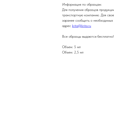
Информация по образцам:
Для получения образцов продукци
транспортную компанию. Для свое
заранее сообщить о необходимых 
адрес
krita@krita.ru
Все образцы выдаются бесплатно!!
Объем: 5 мл
Объем: 2,5 мл