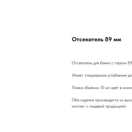
Отсекатель 89 мм
Отсекатель для банки с горлом 89
Имеет специальное углубление дл
Ложка объёмом 10 мл идёт в комп
Оба изделия производятся из выс
контакт с пищевой продукцией.