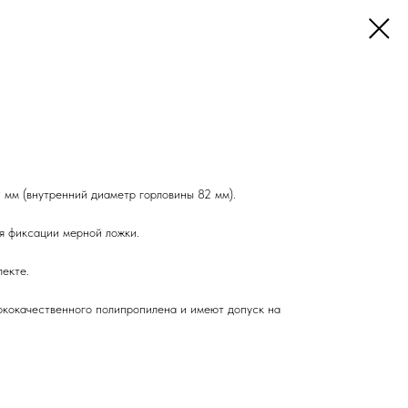
 мм (внутренний диаметр горловины 82 мм).
я фиксации мерной ложки.
лекте.
ококачественного полипропилена и имеют допуск на