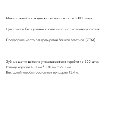
Минимальный заказ детских зубных щеток от 5 000 штук.
Цвета могут быть разные в зависимости от наличия красителя.
Прекрасное место для гравировки Вашего логотипа. (СТМ)
Зубные щетки детские упаковываются в коробки по 300 штук.
Размер коробки 400 мм * 270 мм * 270 мм.
Вес одной коробки составляет примерно 13,4 кг.